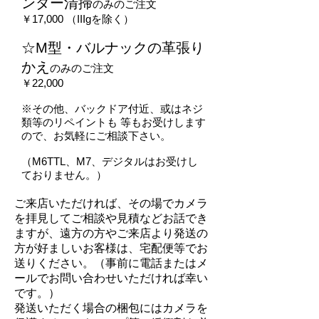
ンダー清掃
のみのご注文
￥17,000 （IIIgを除く）
☆M型・バルナックの革張り
かえ
のみのご注文
￥22,000
※その他、バックドア付近、或はネジ
類等のリペイントも 等もお受けします
ので、お気軽にご相談下さい。
（M6TTL、M7、デジタルはお受けし
ておりません。）
ご来店いただければ、その場でカメラ
を拝見してご相談や見積などお話でき
ますが、遠方の方やご来店より発送の
方が好ましいお客様は、宅配便等でお
送りください。（事前に電話またはメ
ールでお問い合わせいただければ幸い
です。）
発送いただく場合の梱包にはカメラを