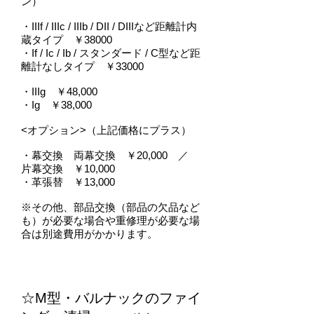
ン）
・IIIf / IIIc / IIIb / DII / DIIIなど距離計内
蔵タイプ ￥38000
・If / Ic / Ib / スタンダード / C型など距
離計なしタイプ ￥33000
・IIIg ￥48,000
・Ig ￥38,000
<オプション>（上記価格にプラス）
・幕交換 両幕交換 ￥20,000 ／
片幕交換 ￥10,000
・革張替 ￥13,000
※その他、部品交換（部品の欠品など
も）が必要な場合や重修理が必要な場
合は別途費用がかかります。
☆M型・バルナックのファイ