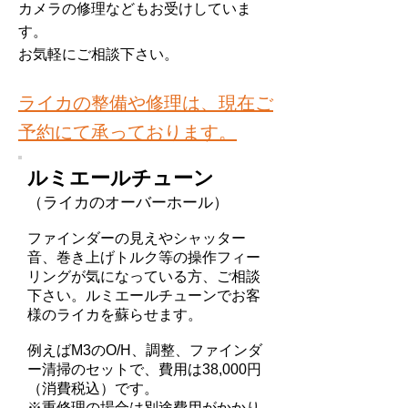
カメラの修理などもお受けしていま
す。
お気軽にご相談下さい。
ライカの整備や修理は、現在ご
予約にて承っております。
ルミエールチューン
（ライカのオーバーホール）
ファインダーの見えやシャッター
音、巻き上げトルク等の操作フィー
リングが気になっている方、ご相談
下さい。ルミエールチューンでお客
様のライカを蘇らせます。
例えばM3のO/H、調整、ファインダ
ー清掃のセットで、費用は38,000円
（消費税込）です。
※重修理の場合は別途費用がかかり