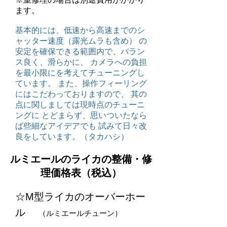
ます。
基本的には、低速から高速までのシ
ャッター速度（露光ムラも含め） の
安定を確保できる範囲内で、バラン
ス良く、滑らかに、 カメラへの負担
を最小限にを考えてチューニングし
ています。 また、操作フィーリング
にはこだわっておりますので、 其の
点に関しましては現時点のチューニ
ングに とどまらず、思いついたなら
ば些細なアイデアでも 試みて日々改
良をしています。（タカハシ）
ルミエールのライカの整備・修
理価格表（税込）
☆M型ライカのオーバーホー
ル
（ルミエールチューン）