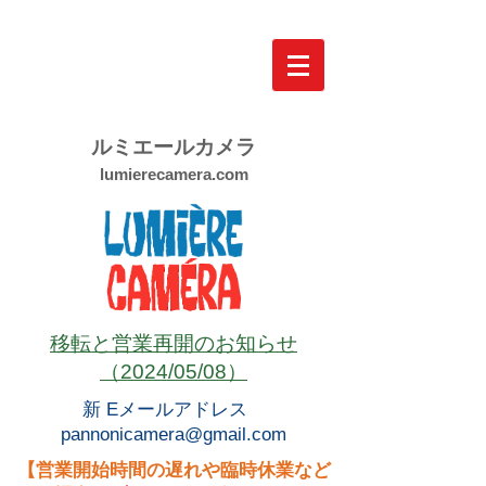
ルミエールカメラ
lumierecamera.com
移転と営業再開のお知らせ
（2024/05/08）
新 Eメールアドレス
pannonicamera@gmail.com
【営業開始時間の遅れや臨時休業など