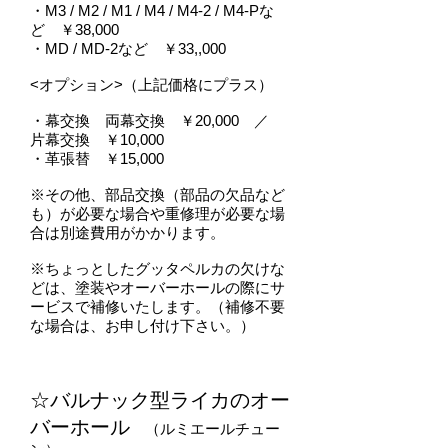
・M3 / M2 / M1 / M4 / M4-2 / M4-Pな
ど ￥38,000
・MD / MD-2など ￥33,,000
<オプション>（上記価格にプラス）
・幕交換 両幕交換 ￥20,000 ／
片幕交換 ￥10,000
・革張替 ￥15,000
※その他、部品交換（部品の欠品など
も）が必要な場合や重修理が必要な場
合は別途費用がかかります。
※ちょっとしたグッタペルカの欠けな
どは、塗装やオーバーホールの際にサ
ービスで補修いたします。（補修不要
な場合は、お申し付け下さい。）
☆バルナック型ライカのオー
バーホール
（ルミエールチュー