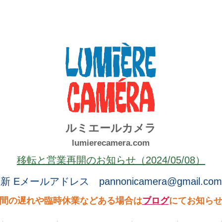
ルミエールカメラ
lumierecamera.com
移転と営業再開のお知らせ（2024/05/08）
新 Eメールアドレス
pannonicamera@gmail.com
間の遅れや臨時休業などある場合は
ブログ
にてお知ら