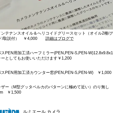
メンテナンスオイル＆へリコイドグリースセット（オイル2種/グ
ド/取説付） ￥4,000
詳細はブログで
PEN用加工済ハーフミラー(PEN,PEN-S,PEN-W)12.8x9.8x
ーとしてもお使いいただけます￥1,200
PEN用加工済カウンター窓(PEN,PEN-S,PEN-W) ￥1,000
レザー（M型グッタペルカのパターンに極めて近い）のり無
mm ￥1,500
ルミエール カメラ