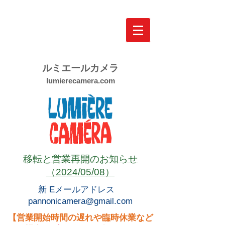
ルミエールカメラ
lumierecamera.com
移転と営業再開のお知らせ
（2024/05/08）
新 Eメールアドレス
pannonicamera@gmail.com
【営業開始時間の遅れや臨時休業など