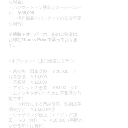
な場合）
・ハンマートーン塗装とオーバーホー
ル
￥88,000
（操作部品とバックドアの塗装不要
な場合）
※塗装＋オーバーホールのご注文は、
お得なThanks Priceで承っておりま
す。
<オプション>（上記価格にプラス）
・幕交換 両幕交換 ￥20,000 ／
片幕交換 ￥10,000
・革張替 ￥12,000
・アイレットの塗装 ￥8,000（クロ
ームメッキを剥がすために革張替が前
提です）
・ロウ付けによる凹み修整、彫刻文字
消去など ￥10,000程度
・ウェザリング仕上（エイジング加
工） ￥0（無料）〜 ￥20,000（手間の
かかる加工は有料）