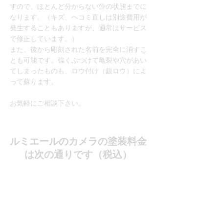
すので、ほとんど分からない位の状態までに
なります。（キズ、ヘコミ直しは別途費用が
発生することもありますが、通常はサービス
で修正しています。）
また、後から彫刻された名前を完全に消すこ
とも可能です。強くぶつけて亀裂や穴があい
てしまったものも、ロウ付け（銀ロウ）によ
って蘇ります。
お気軽にご相談下さい。
ルミエールのカメラの塗装料金
は次の通りです（税込）