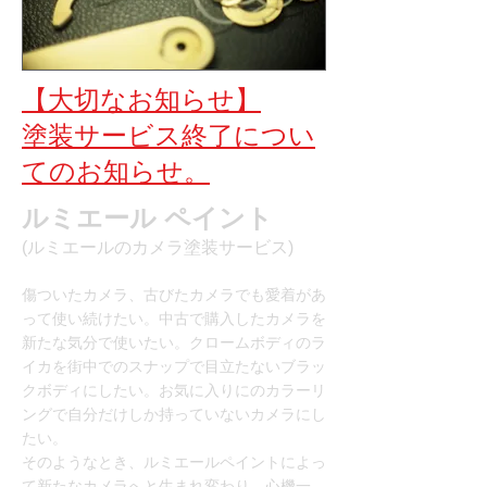
【大切なお知らせ】
塗装サービス終了につい
てのお知らせ。
ルミエール ペイント
(ルミエールのカメラ塗装サービス)
傷ついたカメラ、古びたカメラでも愛着があ
って使い続けたい。中古で購入したカメラを
新たな気分で使いたい。クロームボディのラ
イカを街中でのスナップで目立たないブラッ
クボディにしたい。お気に入りにのカラーリ
ングで自分だけしか持っていないカメラにし
たい。
そのようなとき、ルミエールペイントによっ
て新たなカメラへと生まれ変わり、心機一